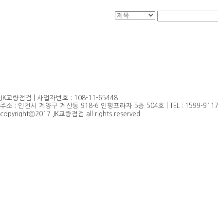
JK교량점검 | 사업자번호 : 108-11-65448
주소 : 인천시 계양구 계산동 918-6 인평프라자 5층 504호 | TEL : 1599-9117, 032
copyrightⓒ2017 JK교량점검 all rights reserved.