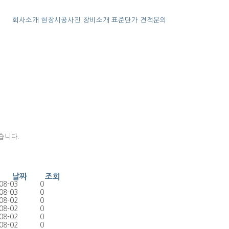
회사소개
현장시공사진
장비소개
표준단가
견적문의
습니다.
날짜
조회
08-03
0
08-03
0
08-02
0
08-02
0
08-02
0
08-02
0