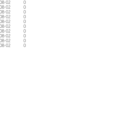
08-02
0
08-02
0
08-02
0
08-02
0
08-02
0
08-02
0
08-02
0
08-02
0
08-02
0
08-02
0