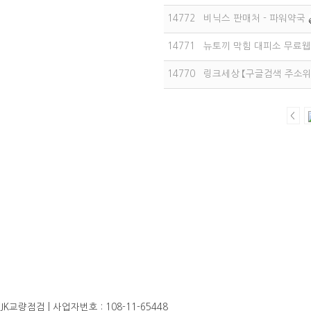
14772
비닉스 판매처 - 파워약국
14771
뉴토끼 막힘 대피소 무료
14770
링크세상 【구글검색 주소위
<
JK교량점검 | 사업자번호 : 108-11-65448