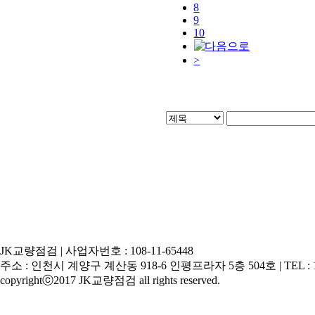
8
9
10
>
JK교량점검 | 사업자번호 : 108-11-65448
주소 : 인천시 계양구 계산동 918-6 인평프라자 5층 504호 | TEL : 1599-9117
copyrightⓒ2017 JK교량점검 all rights reserved.