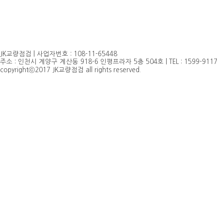
JK교량점검 | 사업자번호 : 108-11-65448
주소 : 인천시 계양구 계산동 918-6 인평프라자 5층 504호 | TEL : 1599-9117, 032
copyrightⓒ2017 JK교량점검 all rights reserved.