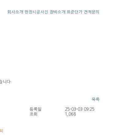
회사소개
현장시공사진
장비소개
표준단가
견적문의
습니다.
목록
등록일
25-03-03 09:25
조회
1,068
8]