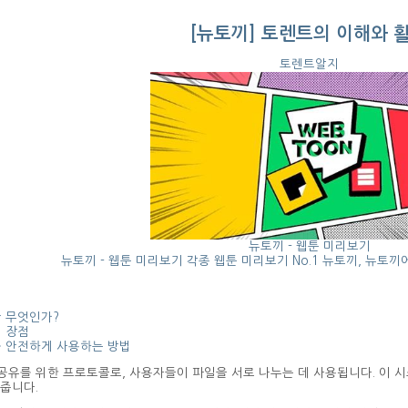
[뉴토끼] 토렌트의 이해와 
토렌트알지
뉴토끼 - 웹툰 미리보기
뉴토끼 - 웹툰 미리보기 각종 웹툰 미리보기 No.1 뉴토끼, 뉴토
 무엇인가?
 장점
 안전하게 사용하는 방법
공유를 위한 프로토콜로, 사용자들이 파일을 서로 나누는 데 사용됩니다. 이 
해줍니다.