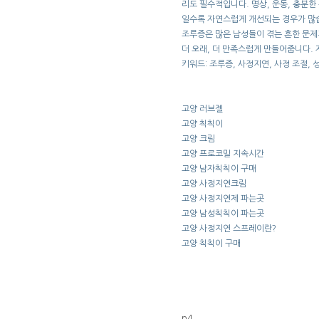
리도 필수적입니다. 명상, 운동, 충분한
일수록 자연스럽게 개선되는 경우가 많습
조루증은 많은 남성들이 겪는 흔한 문제
더 오래, 더 만족스럽게 만들어줍니다.
키워드: 조루증, 사정지연, 사정 조절, 
고양 러브젤
고양 칙칙이
고양 크림
고양 프로코밀 지속시간
고양 남자칙칙이 구매
고양 사정지연크림
고양 사정지연제 파는곳
고양 남성칙칙이 파는곳
고양 사정지연 스프레이란?
고양 칙칙이 구매
p4