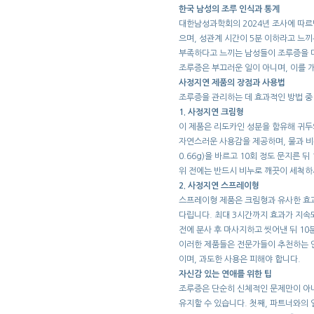
한국 남성의 조루 인식과 통계
대한남성과학회의 2024년 조사에 따르면
으며, 성관계 시간이 5분 이하라고 느
부족하다고 느끼는 남성들이 조루증을 더
조루증은 부끄러운 일이 아니며, 이를 
사정지연 제품의 장점과 사용법
조루증을 관리하는 데 효과적인 방법 중
1. 사정지연 크림형
이 제품은 리도카인 성분을 함유해 귀두의
자연스러운 사용감을 제공하며, 물과 비누
0.66g)을 바르고 10회 정도 문지른 
위 전에는 반드시 비누로 깨끗이 세척하
2. 사정지연 스프레이형
스프레이형 제품은 크림형과 유사한 효과를
다립니다. 최대 3시간까지 효과가 지속
전에 분사 후 마사지하고 씻어낸 뒤 10
이러한 제품들은 전문가들이 추천하는 안
이며, 과도한 사용은 피해야 합니다.
자신감 있는 연애를 위한 팁
조루증은 단순히 신체적인 문제만이 아니
유지할 수 있습니다. 첫째, 파트너와의 