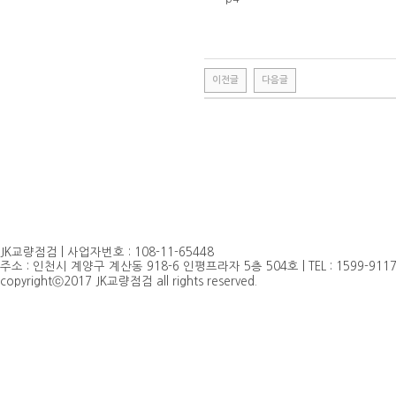
이전글
다음글
JK교량점검 | 사업자번호 : 108-11-65448
주소 : 인천시 계양구 계산동 918-6 인평프라자 5층 504호 | TEL : 1599-9117, 032
copyrightⓒ2017 JK교량점검 all rights reserved.