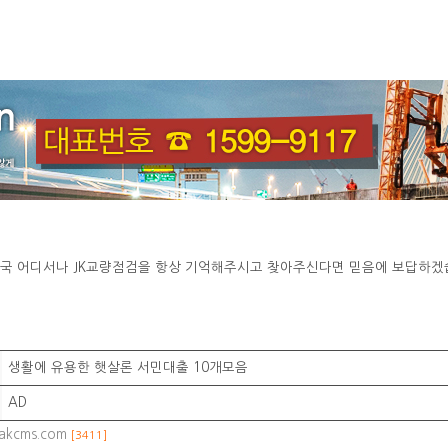
국 어디서나 JK교량점검을 항상 기억해주시고 찾아주신다면 믿음에 보답하겠
생활에 유용한 햇살론 서민대출 10개모음
AD
aakcms.com
[3411]