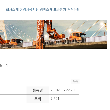
회사소개
현장시공사진
장비소개
표준단가
견적문의
습니다.
목록
등록일
23-02-15 22:20
조회
7,691