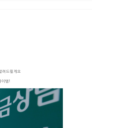
 알려드릴게요
아이템!