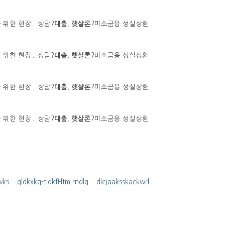
위한 현장... 상담?
대출
,
햇살론
?미소금융 성실상환
위한 현장... 상담?
대출
,
햇살론
?미소금융 성실상환
위한 현장... 상담?
대출
,
햇살론
?미소금융 성실상환
위한 현장... 상담?
대출
,
햇살론
?미소금융 성실상환
jvks
qldkxkq-tldkfFltm rndlq
dlcjaaksskackwrl