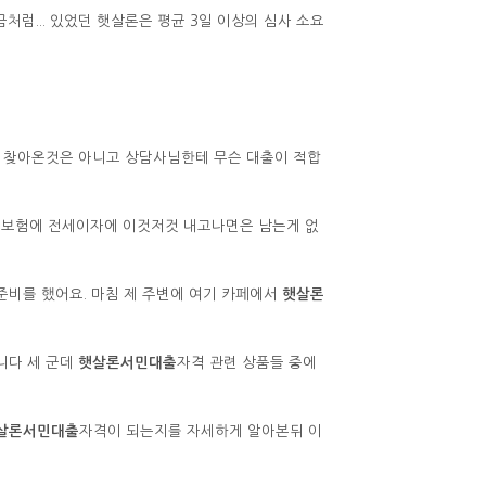
처럼... 있었던 햇살론은 평균 3일 이상의 심사 소요
 찾아온것은 아니고 상담사님한테 무슨 대출이 적합
사대보험에 전세이자에 이것저것 내고나면은 남는게 없
준비를 했어요. 마침 제 주변에 여기 카페에서
햇살론
니다 세 군데
햇살론서민대출
자격 관련 상품들 중에
살론서민대출
자격이 되는지를 자세하게 알아본뒤 이