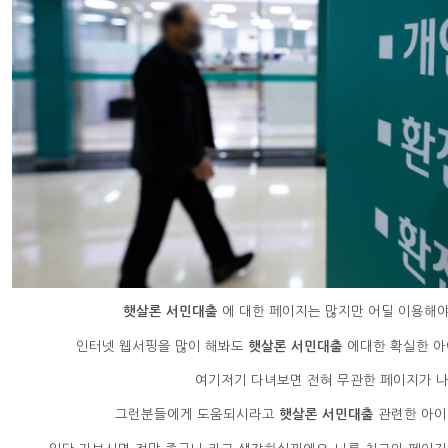
햇살론 서민대출
에 대한 페이지는 많지만 어딜 이용해야
인터넷 웹서핑을 많이 해봐도
햇살론 서민대출
에대한 확실한 아
여기저기 다녀보면 전혀 무관한 페이지가 나오
그런분들에게 도움되시라고
햇살론 서민대출
관련한 아이