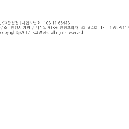
JK교량점검 | 사업자번호 : 108-11-65448
주소 : 인천시 계양구 계산동 918-6 인평프라자 5층 504호 | TEL : 1599-9117, 032
copyrightⓒ2017 JK교량점검 all rights reserved.