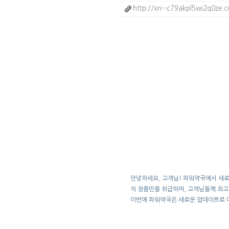
http://xn--c79akpl5wi2q0ze.
안녕하세요, 고객님! 파워약국에서 새로
직 정품만을 취급하며, 고객님들께 최고
이번에 파워약국은 새로운 업데이트로 