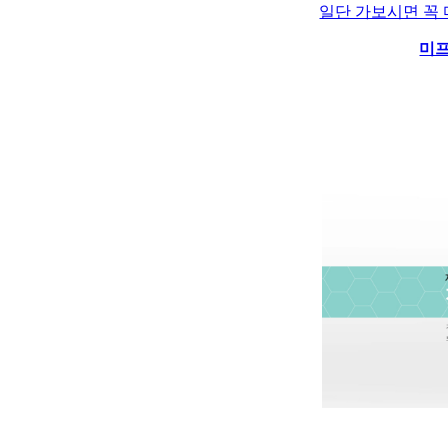
일단 가보시면 꼭
미프