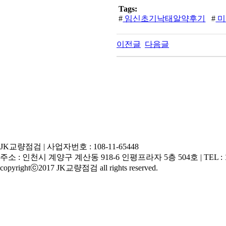
Tags:
#
임­신초기낙­태알­약후기
#
미
이전글
다음글
JK교량점검 | 사업자번호 : 108-11-65448
주소 : 인천시 계양구 계산동 918-6 인평프라자 5층 504호 | TEL : 1599-9117
copyrightⓒ2017 JK교량점검 all rights reserved.