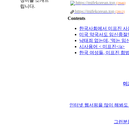
장비를 소개드
https://mifekorean.top
[2846]
립니다.
https://mifekorean.top
[2812]
Contents
한국사회에서 미프진 사
미국 약국서도 임신중절약
낙태죄 없는데, '먹는 임
시사용어 < 미프진</a>
한국 여성들, 미프진 합
미
인터넷 웹서핑을 많이 해봐
그런분