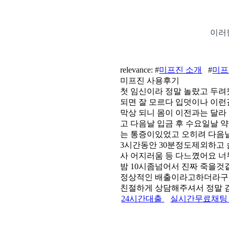
이러한
relevance: #
미프진 소개
#
미프
미프진 사용후기
첫 임신이라 정말 놀랐고 두
되면 잘 모르다 입덧이나 이
막상 되니 몸이 이전과는 달
고 다음날 입금 후 수요일날 
는 통증이있었고 오히려 다음날
3시간동안 30분정도제외하고 
사 어지러움 등 다느꼈어요 
밤 10시좀넘어서 진짜 죽을
정상적인 배출이라고하더라구
친절하게 상담해주셔서 정말
24시간대출
실시간무료채