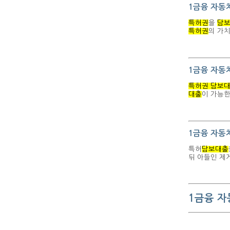
1금융 자동
특허권
을
담
특허권
의 가
1금융 자동
특허권 담보
대출
이 가능한
1금융 자동
특허
담보대출
뒤 아들인 제
1금융 