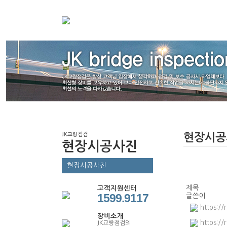
JK교량점검
현장시
현장시공사진
현장시공사진
제목
고객지원센터
1599.9117
글쓴이
https:/
장비소개
https:/
JK교량점검의