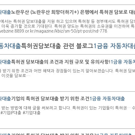
차대출
노란우산 (노란우산 희망더하기+) 은행에서 특허권 담보로 
에서는 특허권 담보대출을 지원 하고 있으며 특허청 등 정부에서도 특허권 담
 더욱 증가할 것으로 기대된다. 특허권 양도는 특허권의 소유권을 이전하여 
webzine.8899.or.kr/magazine/kbiz/sm-50/pt-post/nd-778
자동차대출
특허권담보대출 관련 블로그
1금융 자동차대
차대출
특허권 담보대출의 조건과 지원 규모 및 유의사항!
1금융 자동
을 받기 위한 조건과 어떤 혜택과 장점들이 있는지 알아보겠습니다. 특허권 담
 이것을 담보로…
차대출
기업의 특허권 담보대출 받기 위한 조건
1금융 자동차대출
 받는 방법에 대해 글을 써보려고 합니다. 특허권이 있는 기업들이 특허권… 
#기업IP대출 #기업대출