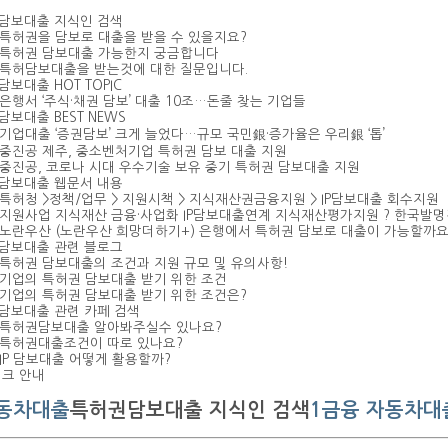
담보대출 지식인 검색
특허권을 담보로 대출을 받을 수 있을지요?
특허권 담보대출 가능한지 궁금합니다
특허담보대출을 받는것에 대한 질문입니다.
보대출 HOT TOPIC
은행서 ‘주식·채권 담보’ 대출 10조…돈줄 찾는 기업들
보대출 BEST NEWS
기업대출 ‘증권담보’ 크게 늘었다…규모 국민銀·증가율은 우리銀 ‘톱’
중진공 제주, 중소벤처기업 특허권 담보 대출 지원
중진공, 코로나 시대 우수기술 보유 중기 특허권 담보대출 지원
담보대출 웹문서 내용
특허청 >정책/업무 > 지원시책 > 지식재산권금융지원 > IP담보대출 회수지원
지원사업 지식재산 금융·사업화 IP담보대출연계 지식재산평가지원 ? 한국발
노란우산 (노란우산 희망더하기+) 은행에서 특허권 담보로 대출이 가능할까요
담보대출 관련 블로그
특허권 담보대출의 조건과 지원 규모 및 유의사항!
기업의 특허권 담보대출 받기 위한 조건
기업의 특허권 담보대출 받기 위한 조건은?
담보대출 관련 카페 검색
특허권담보대출 알아봐주실수 있나요?
특허권대출조건이 따로 있나요?
IP 담보대출 어떻게 활용할까?
링크 안내
자동차대출
특허권담보대출 지식인 검색
1금융 자동차대