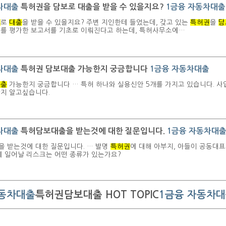
차대출
특허권을 담보로 대출을 받을 수 있을지요?
1금융 자동차대출
보
로
대출
을 받을 수 있을지요? 주변 지인한테 들었는데, 갖고 있는
특허권
을
담
치를 평가한 보고서를 기초로 이뤄진다고 하는데, 특허사무소에…
차대출
특허권 담보대출 가능한지 궁금합니다
1금융 자동차대출
대출
가능한지 궁금합니다 … 특허 하나와 실용신안 5개를 가지고 있습니다. 
지 알고싶습니다.
차대출
특허담보대출을 받는것에 대한 질문입니다.
1금융 자동차대
을 받는것에 대한 질문입니다. … 발명
특허권
에 대해 아부지, 아들이 공동대
게 일어날 리스크는 어떤 종류가 있는가요?
자동차대출
특허권담보대출 HOT TOPIC
1금융 자동차