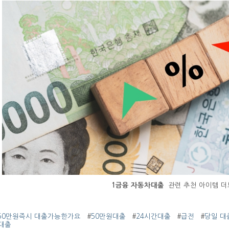
1금융 자동차대출
관련 추천 아이템 더
50만원즉시 대출가능한가요
#
50만원대출
#
24시간대출
#
급전
#
당일 대
대출