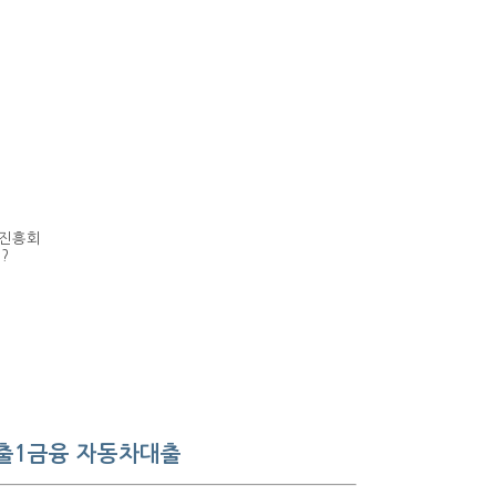
명진흥회
?
출
1금융 자동차대출