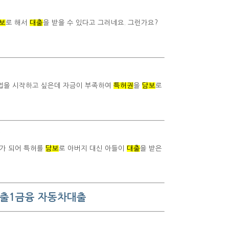
보
로 해서
대출
을 받을 수 있다고 그러네요. 그런가요?
사업을 시작하고 싶은데 자금이 부족하여
특허권
을
담보
로
출
표가 되어 특허를
담보
로 아버지 대신 아들이
대출
을 받은
대출
1금융 자동차대출