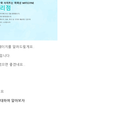
이지를 알려드릴게요..
립니다.
면 좋겠네요...
세요
에 대하여 알아보자