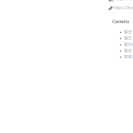
https://m.
Contents
임신
임신 
임신
임신
미프