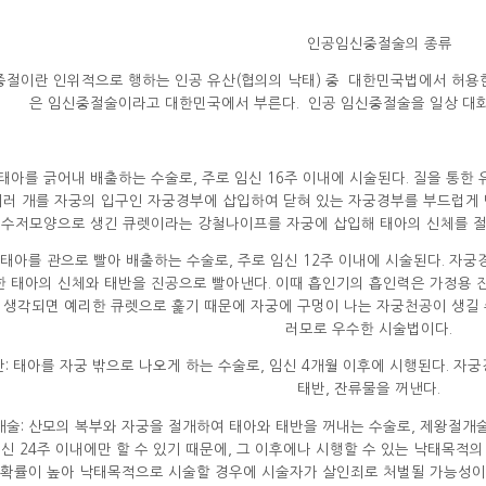
인공임신중절술의 종류
절이란 인위적으로 행하는 인공 유산(협의의 낙태) 중 대한민국법에서 허용
은 임신중절술이라고 대한민국에서 부른다. 인공 임신중절술을 일상 대화
: 태아를 긁어내 배출하는 수술로, 주로 임신 16주 이내에 시술된다. 질을 통한
여러 개를 자궁의 입구인 자궁경부에 삽입하여 닫혀 있는 자궁경부를 부드럽게 
 수저모양으로 생긴 큐렛이라는 강철나이프를 자궁에 삽입해 태아의 신체를 절단
: 태아를 관으로 빨아 배출하는 수술로, 주로 임신 12주 이내에 시술된다. 자
한 태아의 신체와 태반을 진공으로 빨아낸다. 이때 흡인기의 흡인력은 가정용 진
 생각되면 예리한 큐렛으로 훑기 때문에 자궁에 구멍이 나는 자궁천공이 생길 
러모로 우수한 시술법이다.
만: 태아를 자궁 밖으로 나오게 하는 수술로, 임신 4개월 이후에 시행된다. 자
태반, 잔류물을 꺼낸다.
개술: 산모의 복부와 자궁을 절개하여 태아와 태반을 꺼내는 수술로, 제왕절
신 24주 이내에만 할 수 있기 때문에, 그 이후에나 시행할 수 있는 낙태목적
확률이 높아 낙태목적으로 시술할 경우에 시술자가 살인죄로 처벌될 가능성이