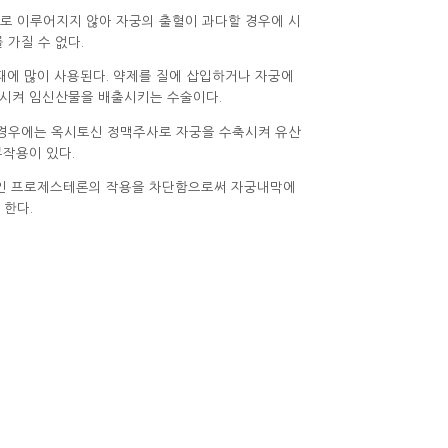
대로 이루어지지 않아 자궁의 출혈이 과다할 경우에 시
 가질 수 없다.
할 때에 많이 사용된다. 약제를 질에 삽입하거나 자궁에
시켜 임신산물을 배출시키는 수술이다.
 경우에는 옥시토신 정맥주사로 자궁을 수축시켜 유산
부작용이 있다.
르몬인 프로제스테론의 작용을 차단함으로써 자궁내막에
 한다.