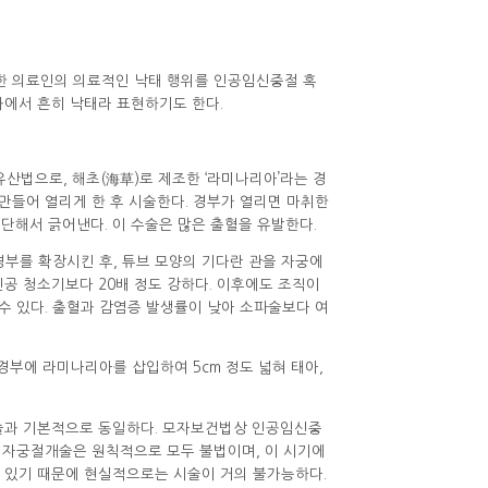
한 의료인의 의료적인 낙태 행위를 인공임신중절 혹
에서 흔히 낙태라 표현하기도 한다.
 유산법으로, 해초(海草)로 제조한 ‘라미나리아’라는 경
만들어 열리게 한 후 시술한다. 경부가 열리면 마취한
해서 긁어낸다. 이 수술은 많은 출혈을 유발한다.
궁경부를 확장시킨 후, 튜브 모양의 기다란 관을 자궁에
공 청소기보다 20배 정도 강하다. 이후에도 조직이
수 있다. 출혈과 감염증 발생률이 낮아 소파술보다 여
궁경부에 라미나리아를 삽입하여 5cm 정도 넓혀 태아,
개술과 기본적으로 동일하다. 모자보건법상 인공임신중
의 자궁절개술은 원칙적으로 모두 불법이며, 이 시기에
 있기 때문에 현실적으로는 시술이 거의 불가능하다.