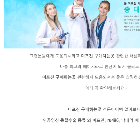
그런분들에게 도움되시라고
미프진 구매하는곳
관련한 핵심페
나름 최고의 페이지라고 판단이 되서 올려드
미프진 구매하는곳
관련해서 도움되셔셔 좋은 쇼핑하셨으
아래 꼭 확인해보세요~
미프진 구매하는곳
전문아이템 알아보
인공임신 중절수술 종류 와 미프진, ru486, 낙태약 