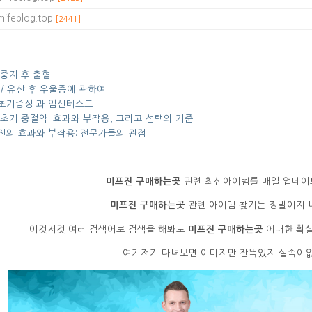
mifeblog.top
[2441]
 중지 후 출혈
/ 유산 후 우울증에 관하여.
초기증상 과 임신테스트
 초기 중절약: 효과와 부작용, 그리고 선택의 기준
진의 효과와 부작용: 전문가들의 관점
미프진 구매하는곳
관련 최신아이템를 매일 업데이
미프진 구매하는곳
관련 아이템 찾기는 정말이지 너
이것저것 여러 검색어로 검색을 해봐도
미프진 구매하는곳
에대한 확실
여기저기 다녀보면 이미지만 잔뜩있지 실속이