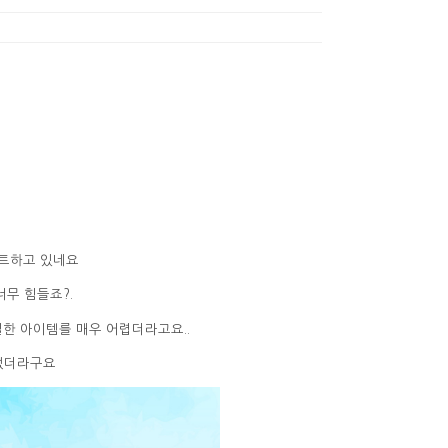
트하고 있네요
무 힘들죠?.
한 아이템를 매우 어렵더라고요..
없더라구요