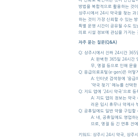
더 전화로 확인하는 것이 안전합니
방법을 복합적으로 활용하는 것이
상주시에서 24시 약국을 찾는 과
하는 것이 가장 신뢰할 수 있는 
특별 운영 시간이 공유될 수도 있
의료 시설 정보에 관심을 가지는 
자주 묻는 질문(Q&A)
Q: 상주시에서 진짜 24시간 36
A: 완벽한 365일 24시
무, 명절 등으로 인해 문을
Q: 응급의료포털(e-gen)은 어
A: 인터넷 검색창에 '응급
'약국 찾기' 메뉴를 선택한
Q: 지도 앱에 '24시 약국'으로
A: 지도 앱의 정보는 약
러운 임시 휴무나 약제사 
Q: 공휴일에도 일반 약을 구입할
A: 네, 공휴일에도 영업
므로, 명절 등 긴 연휴 
키워드: 상주시 24시 약국, 상주