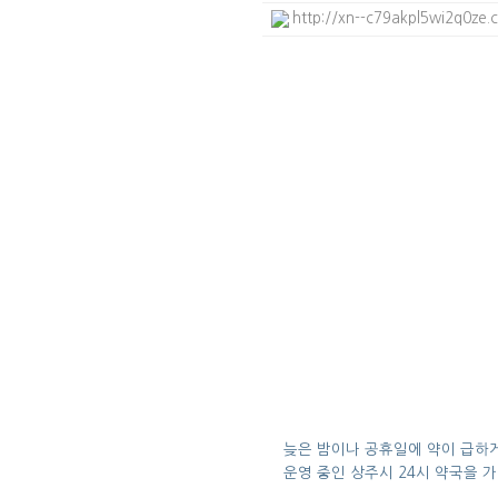
http://xn--c79akpl5wi2q0ze
늦은 밤이나 공휴일에 약이 급하게
운영 중인 상주시 24시 약국을 