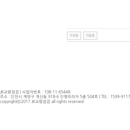
이전글
다음글
JK교량점검 | 사업자번호 : 108-11-65448
주소 : 인천시 계양구 계산동 918-6 인평프라자 5층 504호 | TEL : 1599-9117, 032
copyrightⓒ2017 JK교량점검 all rights reserved.