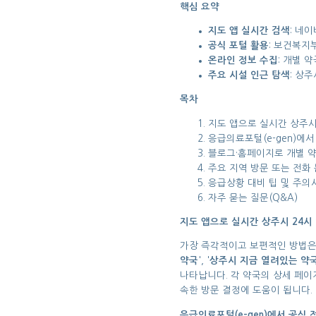
핵심 요약
지도 앱 실시간 검색
: 네
공식 포털 활용
: 보건복지
온라인 정보 수집
: 개별 
주요 시설 인근 탐색
: 상
목차
지도 앱으로 실시간 상주시
응급의료포털(e-gen)에
블로그·홈페이지로 개별 
주요 지역 방문 또는 전화
응급상황 대비 팁 및 주의
자주 묻는 질문(Q&A)
지도 앱으로 실시간 상주시 24시
가장 즉각적이고 보편적인 방법은
약국
', '
상주시 지금 열려있는 약
나타납니다. 각 약국의 상세 페이지
속한 방문 결정에 도움이 됩니다.
응급의료포털(e-gen)에서 공식