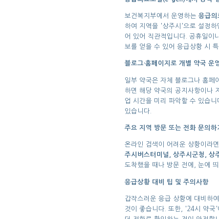
보건복지부에서 운영하는
응급의료
하여 지역을 '상주시'으로 설정하
어 있어 직관적입니다. 공휴일이나
보를 얻을 수 있어 응급상황 시 
블로그·홈페이지로 개별 약국 운
일부 약국은 자체 블로그나 홈페이
하면 해당 약국의 공지사항이나 지
업 시간을 미리 파악할 수 있습니
있습니다.
주요 지역 방문 또는 전화 문의하
온라인 검색이 어려운 상황이라면
주시버스터미널, 상주시군청, 
도착했을 때나 방문 전에, 눈에 
응급상황 대비 팁 및 주의사항
갑작스러운 응급 상황에 대비하여 
것이 좋습니다. 또한, '24시 약